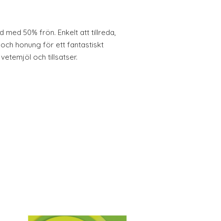
med 50% frön. Enkelt att tillreda,
lt och honung för ett fantastiskt
 vetemjöl och tillsatser.