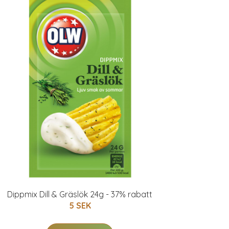
Dippmix Dill & Gräslök 24g - 37% rabatt
5 SEK