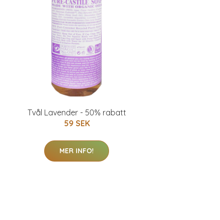
Tvål Lavender - 50% rabatt
59 SEK
MER INFO!