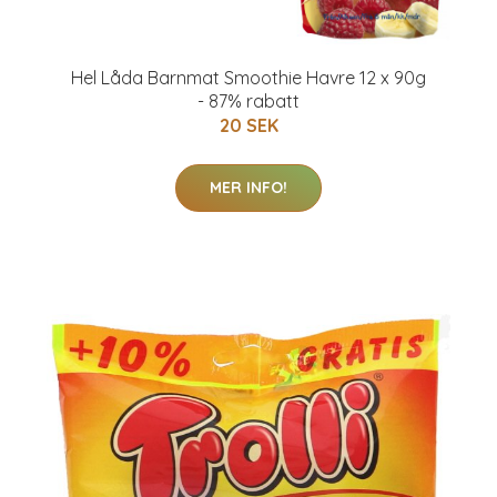
Hel Låda Barnmat Smoothie Havre 12 x 90g
- 87% rabatt
20 SEK
MER INFO!