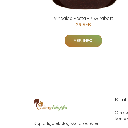
Vindaloo Pasta - 76% rabatt
29 SEK
MER INFO!
Kont
Om du 
kontak
Köp billiga ekologiska produkter