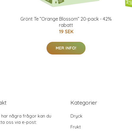
Grönt Te ”Orange Blossom” 20-pack - 42%
rabatt
19 SEK
MER INFO!
akt
Kategorier
har några frågor kan du
Dryck
ta oss via e-post:
Frukt