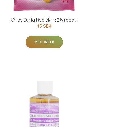
Chips Syrlig Rödlök - 32% rabatt
15 SEK
MER INFO!