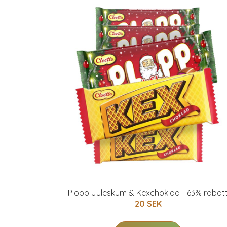
Plopp Juleskum & Kexchoklad - 63% rabat
20 SEK