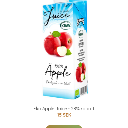
t
Eko Äpple Juice - 28% rabatt
15 SEK