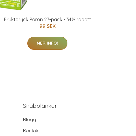
Fruktdryck Päron 27-pack - 34% rabatt
99 SEK
MER INFO!
Snabblänkar
Blogg
Kontakt