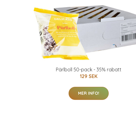
Pärlboll 50-pack - 35% rabatt
129 SEK
MER INFO!