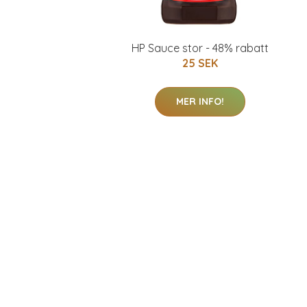
HP Sauce stor - 48% rabatt
25 SEK
MER INFO!