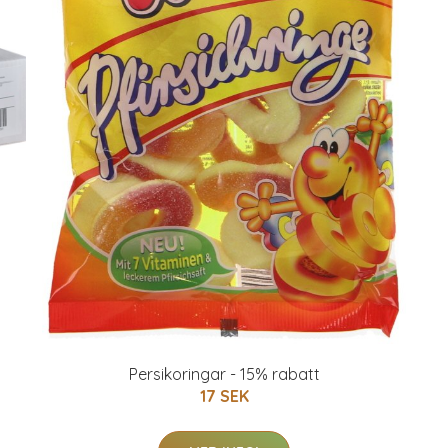
Persikoringar - 15% rabatt
17 SEK