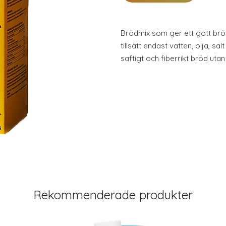
Brödmix som ger ett gott bröd 
tillsätt endast vatten, olja, sa
saftigt och fiberrikt bröd utan
Rekommenderade produkter