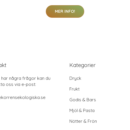
MER INFO!
akt
Kategorier
har några frågor kan du
Dryck
ta oss via e-post:
Frukt
ekorrensekologiska.se
Godis & Bars
Mjöl & Pasta
Nötter & Frön