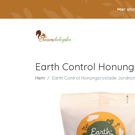
Mer sho
Earth Control Honung
Hem
Earth Control Honungsrostade Jordnöt