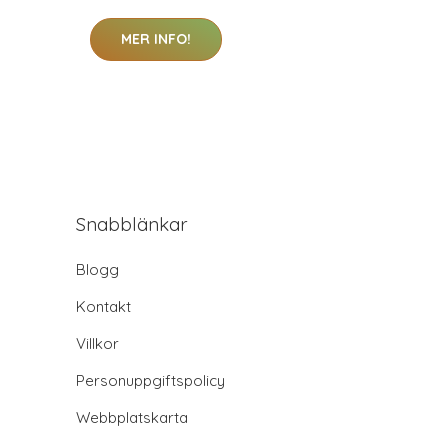
MER INFO!
Snabblänkar
Blogg
Kontakt
Villkor
Personuppgiftspolicy
Webbplatskarta