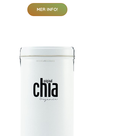
MER INFO!