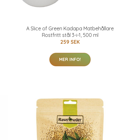
A Slice of Green Kadapa Matbehållare
Rostfritt stål 3-i-1, 500 ml
259 SEK
MER INFO!