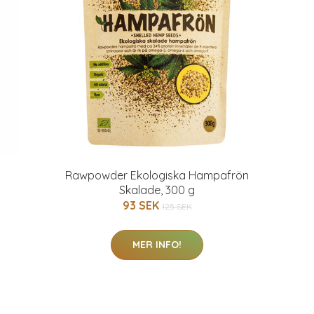
Rawpowder Ekologiska Hampafrön
Skalade, 300 g
93 SEK
125 SEK
MER INFO!