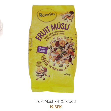
Frukt Müsli - 41% rabatt
19 SEK