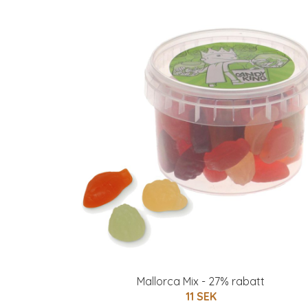
Mallorca Mix - 27% rabatt
11 SEK