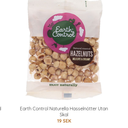
d
Earth Control Naturella Hasselnötter Utan
Skal
19 SEK