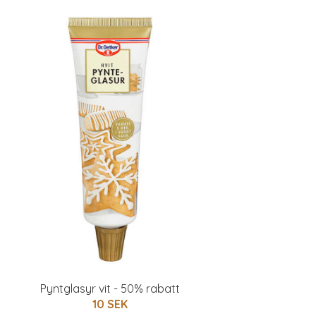
Pyntglasyr vit - 50% rabatt
10 SEK