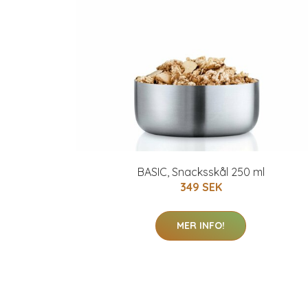
BASIC, Snacksskål 250 ml
349 SEK
MER INFO!