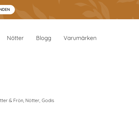
ANDEN
Nötter
Blogg
Varumärken
tter & Frön
,
Nötter
,
Godis