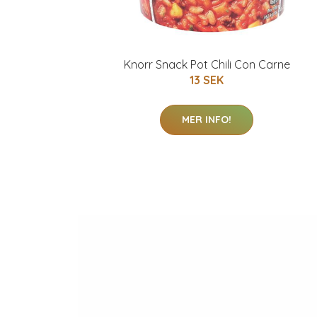
Knorr Snack Pot Chili Con Carne
13 SEK
MER INFO!