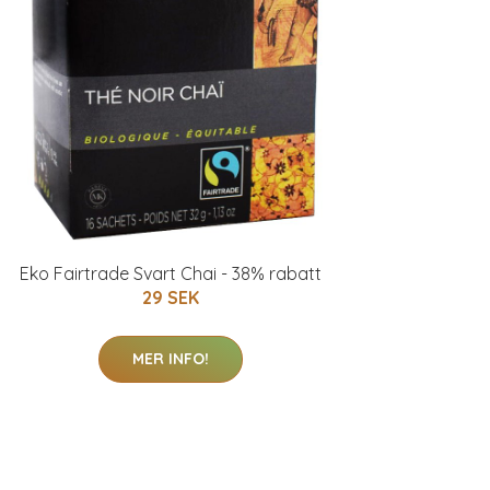
Eko Fairtrade Svart Chai - 38% rabatt
29 SEK
MER INFO!