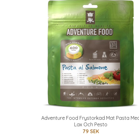
Adventure Food Frystorkad Mat Pasta Me
Lax Och Pesto
79 SEK