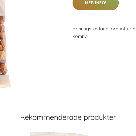
MER INFO!
Honungsrostade jordnötter dä
kombo!
Rekommenderade produkter