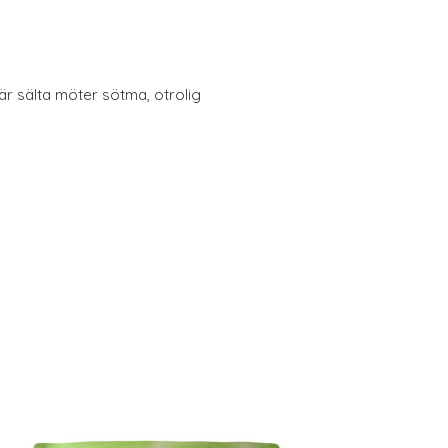
r sälta möter sötma, otrolig