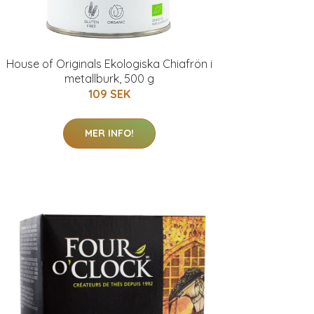
House of Originals Ekologiska Chiafrön i
metallburk, 500 g
109 SEK
MER INFO!