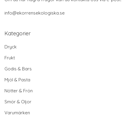
info@ekorrensekologiska.se
Kategorier
Dryck
Frukt
Godis & Bars
Mjöl & Pasta
Nötter & Frön
Smör & Oljor
Varumärken