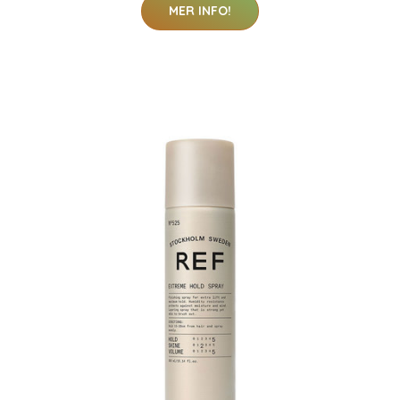
MER INFO!