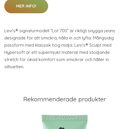
MER INFO!
Levi’s® signaturmodell ”Lot 700” är riktigt snygga jeans
designade för att smickra, hålla in och lyfta. Mångsidig
passform med klassisk hög midja. Levi’s® Sculpt med
Hypersoft är ett supermjukt material med stödjande
stretch för ökad komfort som smickrar och håller in
silhuetten.
Rekommenderade produkter