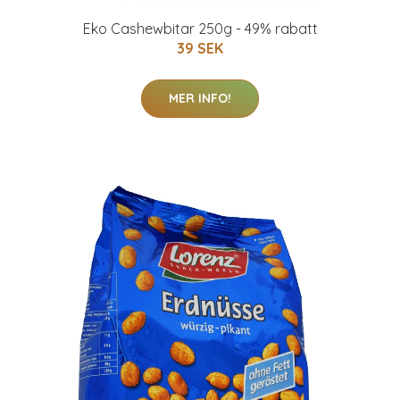
Eko Cashewbitar 250g - 49% rabatt
39 SEK
MER INFO!