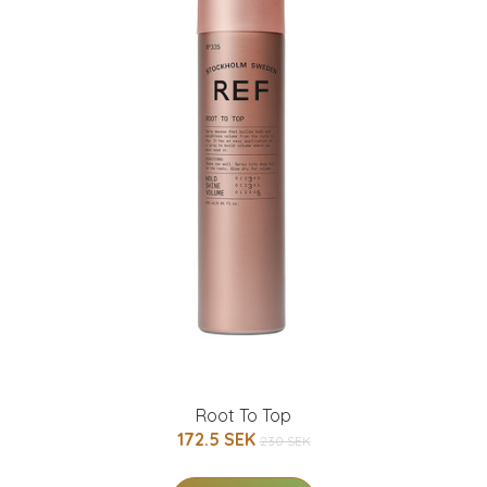
Root To Top
172.5 SEK
230 SEK