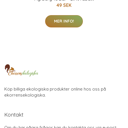
49 SEK
MER INFO!
Köp billiga ekologiska produkter online hos oss på
ekorrensekologiska.
Kontakt
Om du har några frågor kan du kontakta oss via e-post: