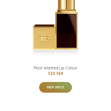
Most Wanted Lip Colour
520 SEK
MER INFO!