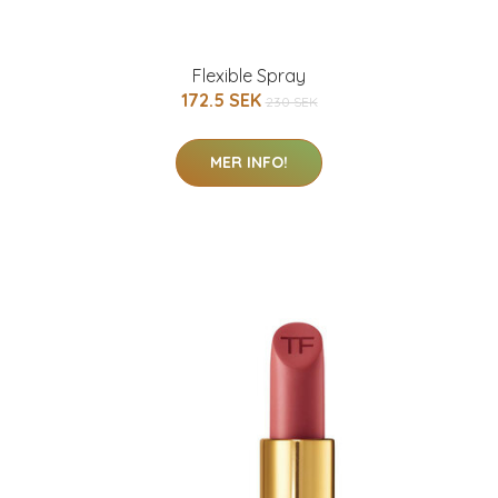
Flexible Spray
172.5 SEK
230 SEK
MER INFO!