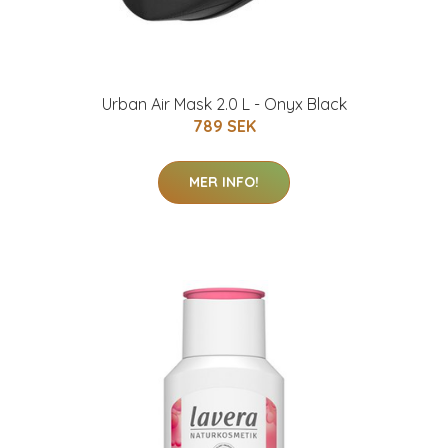
Urban Air Mask 2.0 L - Onyx Black
789 SEK
MER INFO!