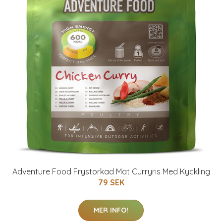
Adventure Food Frystorkad Mat Curryris Med Kyckling
79 SEK
MER INFO!