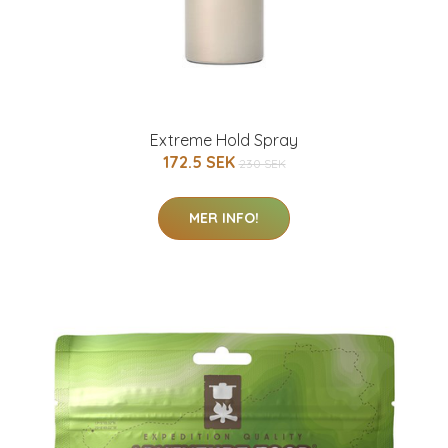
Extreme Hold Spray
172.5 SEK
230 SEK
MER INFO!