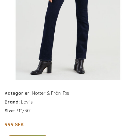
Kategorier:
Nötter & Frön
,
Ris
Brand:
Levi's
Size:
31"/30"
999 SEK