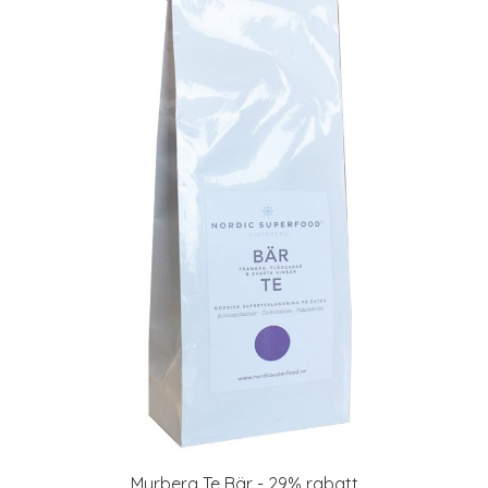
Myrberg Te Bär - 29% rabatt