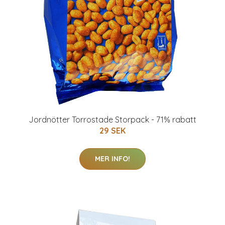
Jordnötter Torrostade Storpack - 71% rabatt
29 SEK
MER INFO!