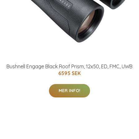
Bushnell Engage Black Roof Prism, 12x50, ED, FMC, UWB
6595 SEK
MER INFO!