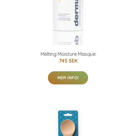
Melting Moisture Masque
745 SEK
MER INFO!