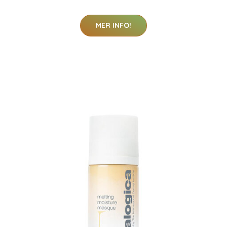
MER INFO!