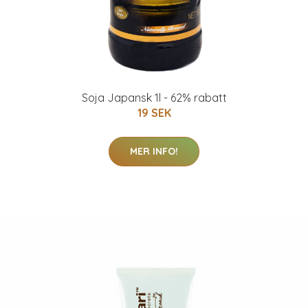
Soja Japansk 1l - 62% rabatt
19 SEK
MER INFO!