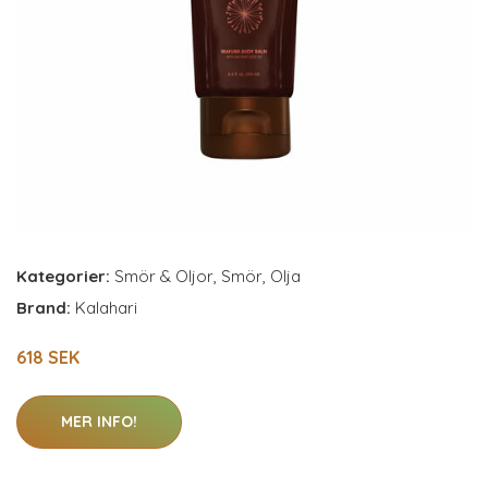
Kategorier:
Smör & Oljor
,
Smör
,
Olja
Brand:
Kalahari
618 SEK
MER INFO!