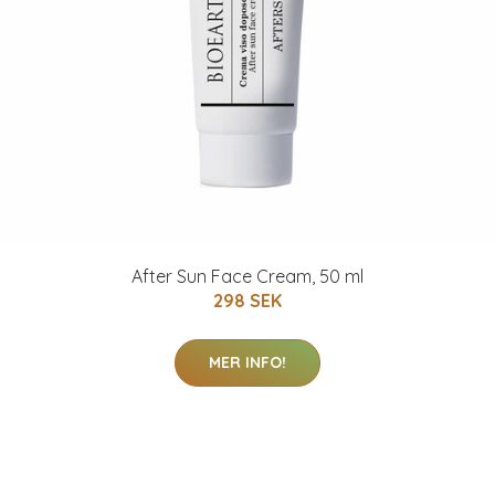
After Sun Face Cream, 50 ml
298 SEK
MER INFO!