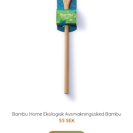
Bambu Home Ekologisk Avsmakningssked Bambu
55 SEK