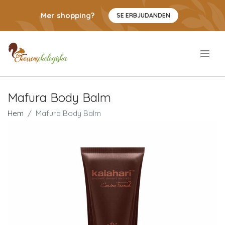
Mer shopping?
SE ERBJUDANDEN
.
Mafura Body Balm
Hem
Mafura Body Balm