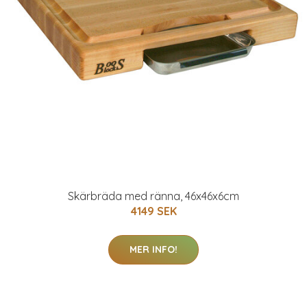
Skärbräda med ränna, 46x46x6cm
4149 SEK
MER INFO!