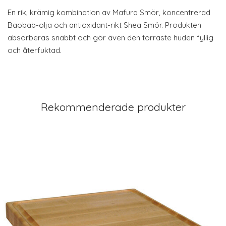
En rik, krämig kombination av Mafura Smör, koncentrerad
Baobab-olja och antioxidant-rikt Shea Smör. Produkten
absorberas snabbt och gör även den torraste huden fyllig
och återfuktad.
Rekommenderade produkter