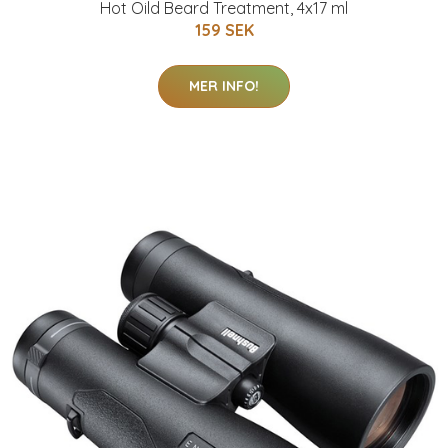
Hot Oild Beard Treatment, 4x17 ml
159 SEK
MER INFO!