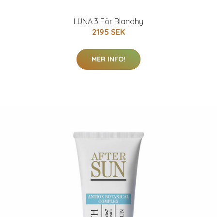
LUNA 3 För Blandhy
2195 SEK
MER INFO!