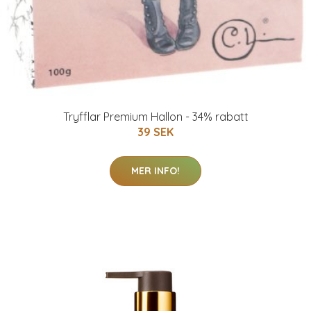
Tryfflar Premium Hallon - 34% rabatt
39 SEK
MER INFO!