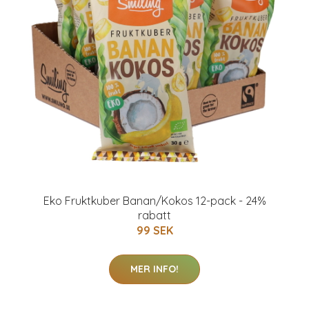
Eko Fruktkuber Banan/Kokos 12-pack - 24%
rabatt
99 SEK
MER INFO!