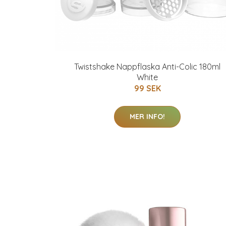
Twistshake Nappflaska Anti-Colic 180ml
White
99 SEK
MER INFO!