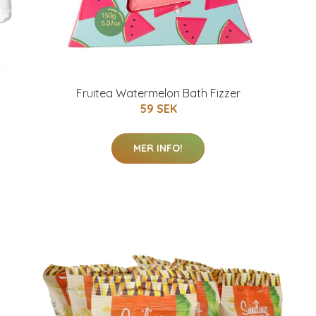
Fruitea Watermelon Bath Fizzer
59 SEK
MER INFO!