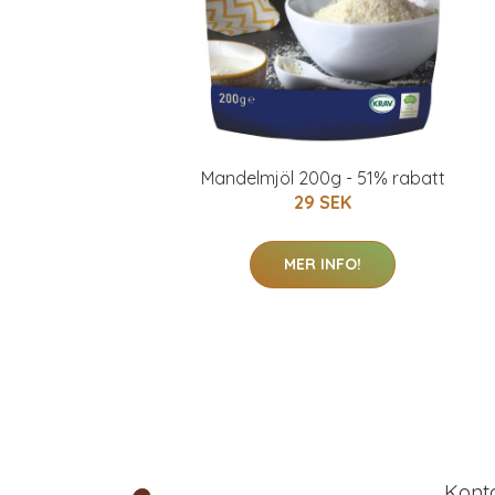
Mandelmjöl 200g - 51% rabatt
29 SEK
MER INFO!
Kont