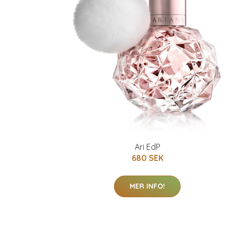
Ari EdP
680 SEK
MER INFO!