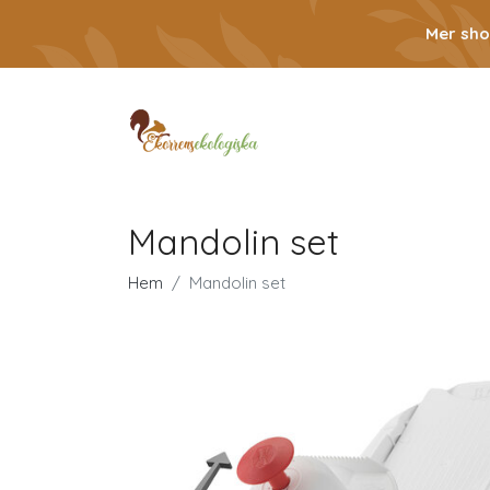
Mer sho
Mandolin set
Hem
Mandolin set