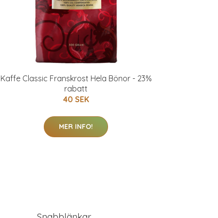
Kaffe Classic Franskrost Hela Bönor - 23%
rabatt
40 SEK
MER INFO!
Snabblänkar