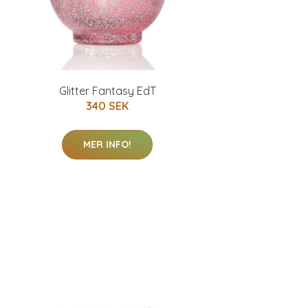
Glitter Fantasy EdT
340 SEK
MER INFO!