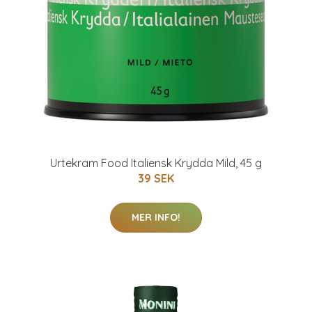
Urtekram Food Italiensk Krydda Mild, 45 g
39 SEK
MER INFO!