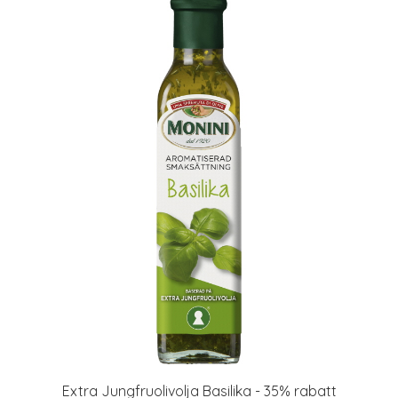
Extra Jungfruolivolja Basilika - 35% rabatt