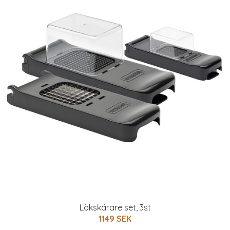
Lökskärare set, 3st
1149 SEK