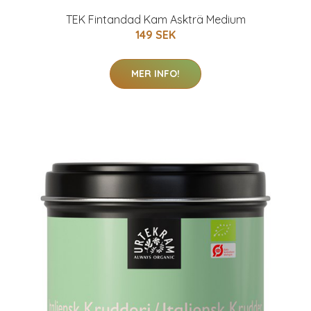
TEK Fintandad Kam Askträ Medium
149 SEK
MER INFO!