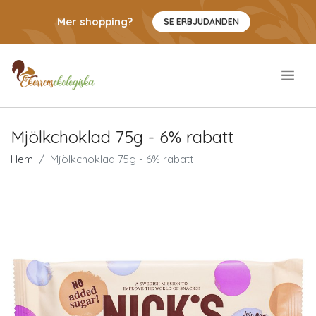
Mer shopping?
SE ERBJUDANDEN
.
Mjölkchoklad 75g - 6% rabatt
Hem
Mjölkchoklad 75g - 6% rabatt