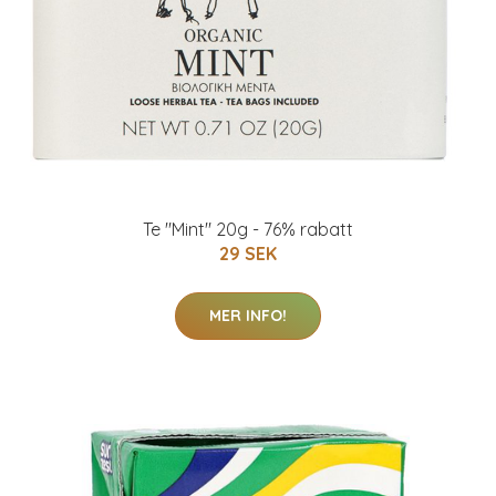
Te "Mint" 20g - 76% rabatt
29 SEK
MER INFO!