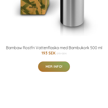
Bambaw Rostfri Vattenflaska med Bambukork 500 ml
193 SEK
215 SEK
MER INFO!