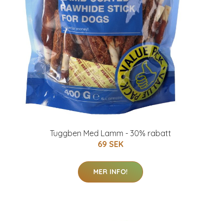
Tuggben Med Lamm - 30% rabatt
69 SEK
MER INFO!