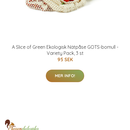
A Slice of Green Ekologisk Nätpåse GOTS-bomull -
Variety Pack, 3 st
95 SEK
MER INFO!