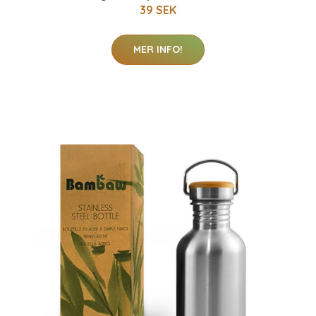
39 SEK
MER INFO!