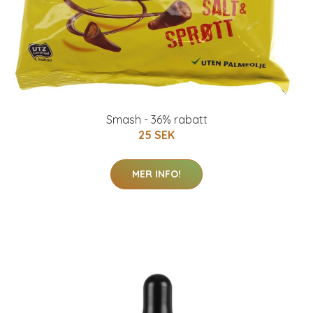
Smash - 36% rabatt
25 SEK
MER INFO!