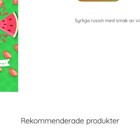
Syrliga russin med smak av v
Rekommenderade produkter