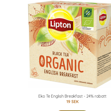
Eko Te English Breakfast - 24% rabatt
19 SEK