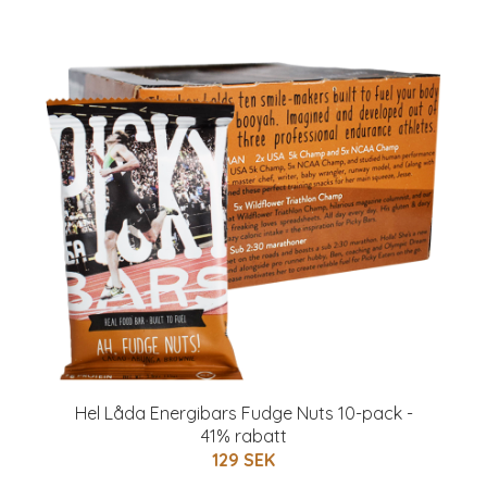
Hel Låda Energibars Fudge Nuts 10-pack -
41% rabatt
129 SEK