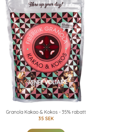
Granola Kakao & Kokos - 35% rabatt
35 SEK