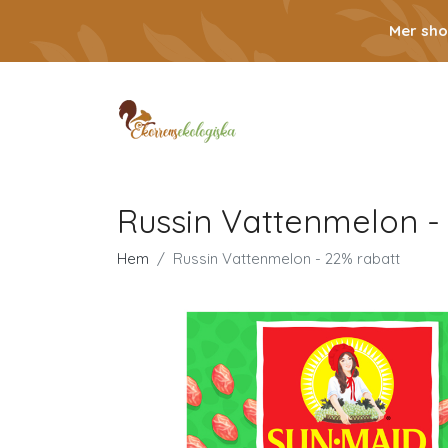
Mer sho
Russin Vattenmelon -
Hem
Russin Vattenmelon - 22% rabatt