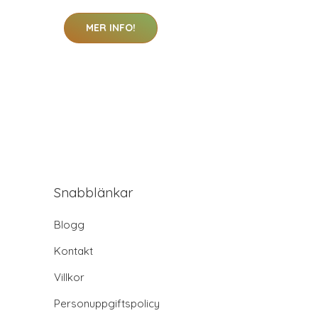
MER INFO!
Snabblänkar
Blogg
Kontakt
Villkor
Personuppgiftspolicy