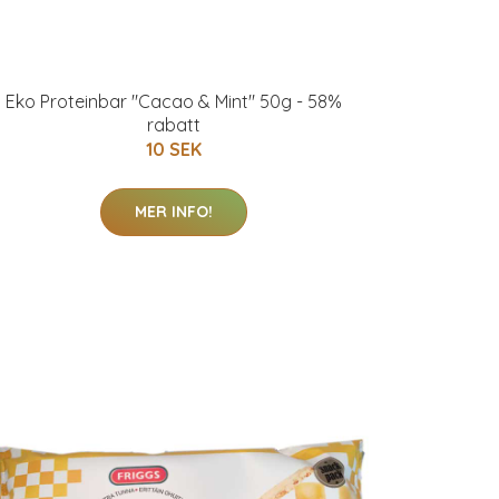
Eko Proteinbar "Cacao & Mint" 50g - 58%
rabatt
10 SEK
MER INFO!