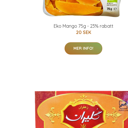
Eko Mango 75g - 23% rabatt
20 SEK
MER INFO!