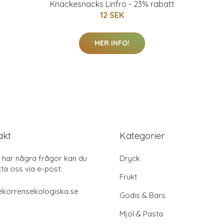
Knäckesnacks Linfrö - 23% rabatt
12 SEK
MER INFO!
akt
Kategorier
har några frågor kan du
Dryck
ta oss via e-post:
Frukt
ekorrensekologiska.se
Godis & Bars
Mjöl & Pasta