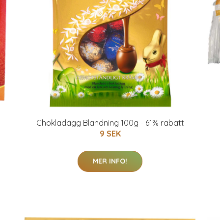
Chokladägg Blandning 100g - 61% rabatt
9 SEK
MER INFO!