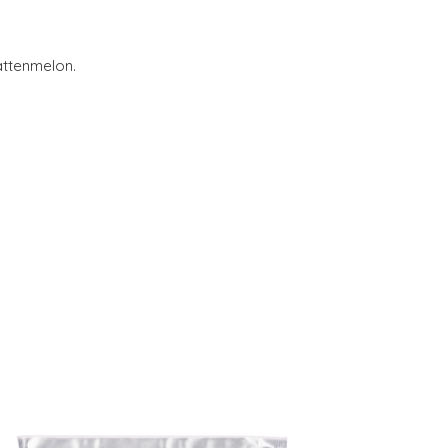
attenmelon.