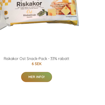
Riskakor Ost Snack-Pack - 33% rabatt
6 SEK
MER INFO!