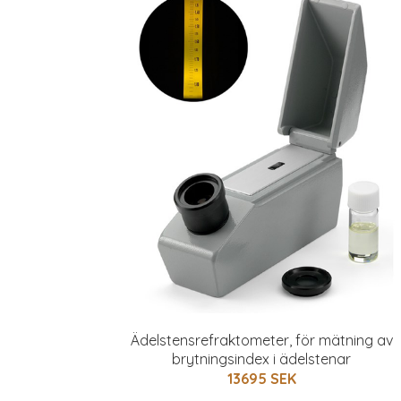
Ädelstensrefraktometer, för mätning av
brytningsindex i ädelstenar
13695 SEK