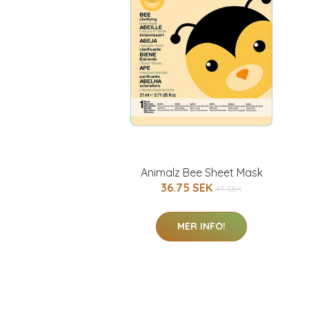
Animalz Bee Sheet Mask
36.75 SEK
49 SEK
MER INFO!