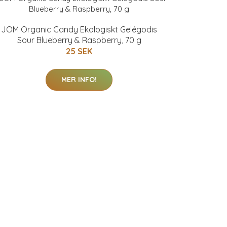
JOM Organic Candy Ekologiskt Gelégodis
Sour Blueberry & Raspberry, 70 g
25 SEK
MER INFO!