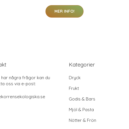
MER INFO!
akt
Kategorier
har några frågor kan du
Dryck
ta oss via e-post:
Frukt
ekorrensekologiska.se
Godis & Bars
Mjöl & Pasta
Nötter & Frön