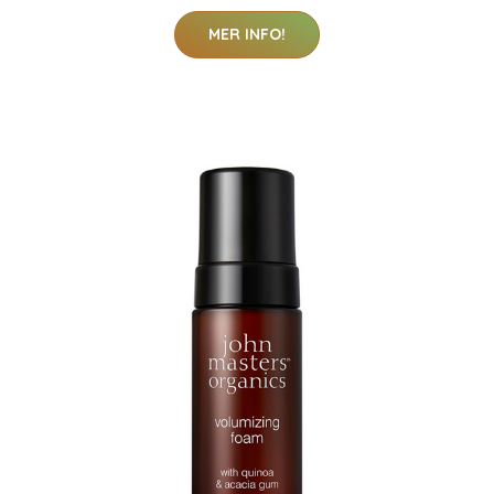
MER INFO!