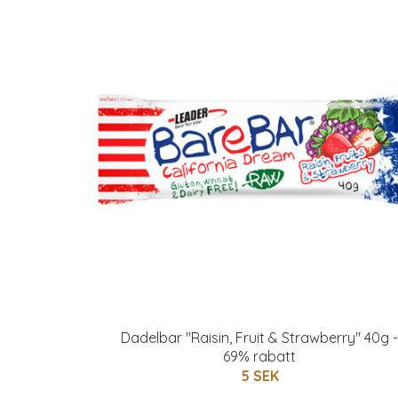
Dadelbar "Raisin, Fruit & Strawberry" 40g -
69% rabatt
5 SEK