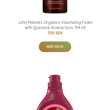
John Masters Organics Volumizing Foam
with Quinoa & Acacia Gum, 154 ml
339 SEK
MER INFO!