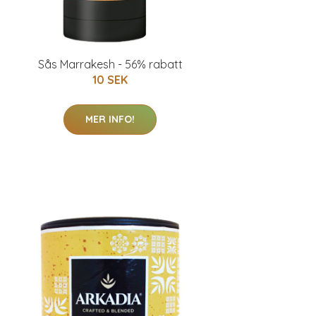
Sås Marrakesh - 56% rabatt
10 SEK
MER INFO!