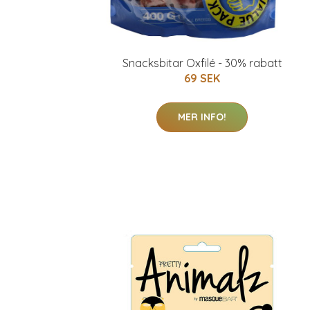
Snacksbitar Oxfilé - 30% rabatt
69 SEK
MER INFO!