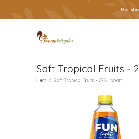
Mer sho
Saft Tropical Fruits -
Hem
Saft Tropical Fruits - 27% rabatt