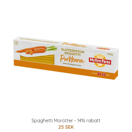
Spaghetti Morötter - 14% rabatt
25 SEK