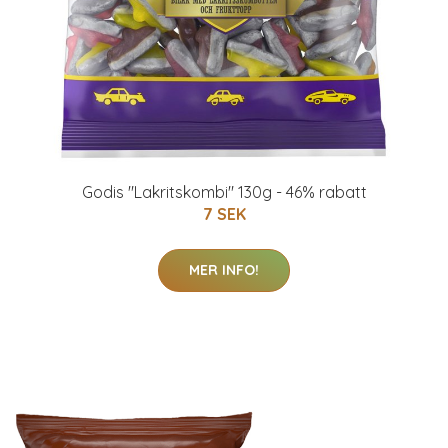
Godis "Lakritskombi" 130g - 46% rabatt
7 SEK
MER INFO!