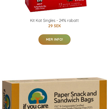
Kit Kat Singles - 24% rabatt
29 SEK
MER INFO!