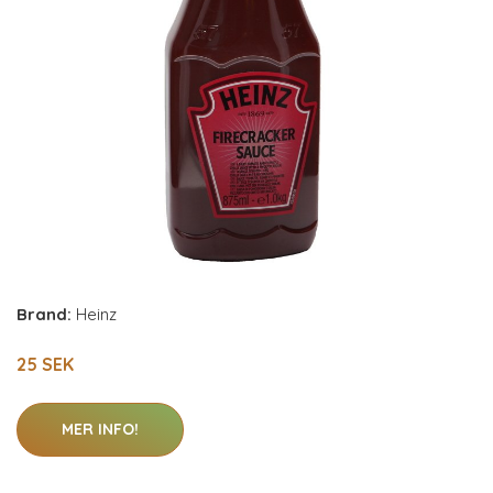
Brand:
Heinz
25 SEK
MER INFO!