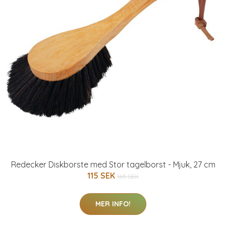
Redecker Diskborste med Stor tagelborst - Mjuk, 27 cm
115 SEK
165 SEK
MER INFO!