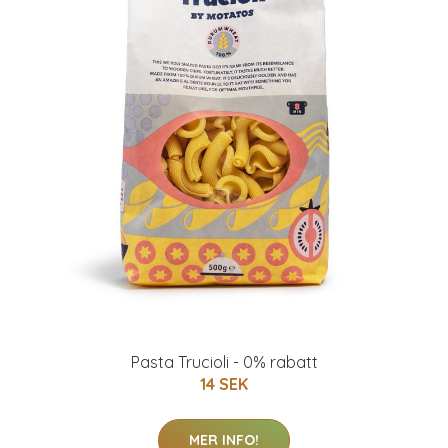
Pasta Trucioli - 0% rabatt
14 SEK
MER INFO!