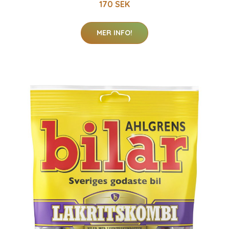
170 SEK
MER INFO!