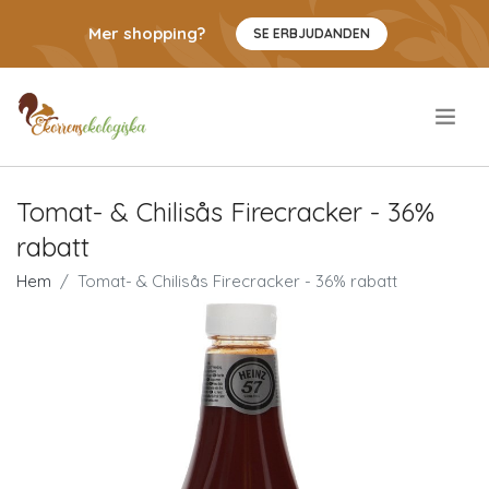
Mer shopping?
SE ERBJUDANDEN
.
Tomat- & Chilisås Firecracker - 36%
rabatt
Hem
Tomat- & Chilisås Firecracker - 36% rabatt