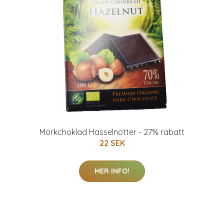
Mörkchoklad Hasselnötter - 27% rabatt
22 SEK
MER INFO!