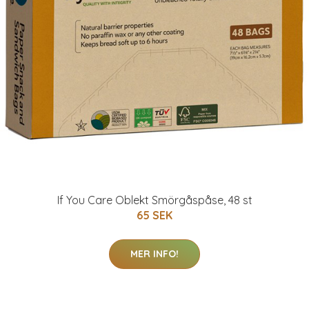
If You Care Oblekt Smörgåspåse, 48 st
65 SEK
MER INFO!