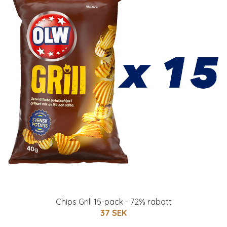
Chips Grill 15-pack - 72% rabatt
37 SEK