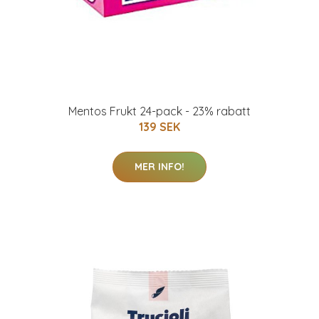
Mentos Frukt 24-pack - 23% rabatt
139 SEK
MER INFO!