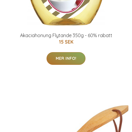
Akaciahonung Flytande 350g - 60% rabatt
15 SEK
MER INFO!