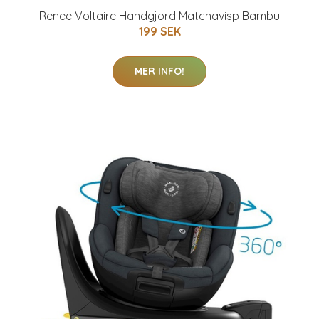
Renee Voltaire Handgjord Matchavisp Bambu
199 SEK
MER INFO!