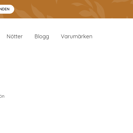
ANDEN
Nötter
Blogg
Varumärken
ön