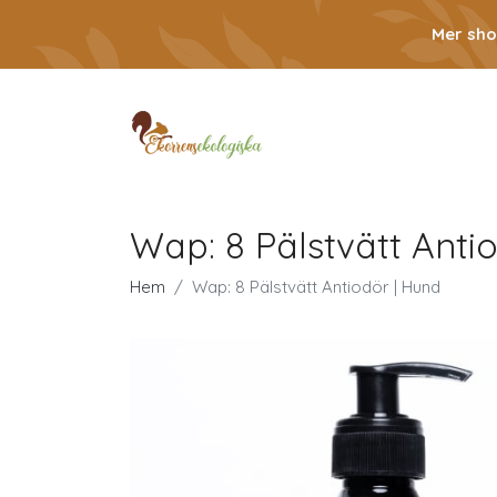
Mer sho
Wap: 8 Pälstvätt Anti
Hem
Wap: 8 Pälstvätt Antiodör | Hund