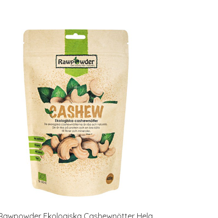
Rawpowder Ekologiska Cashewnötter Hela,