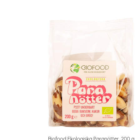
Biofood Ekologiska Paranötter, 200 g