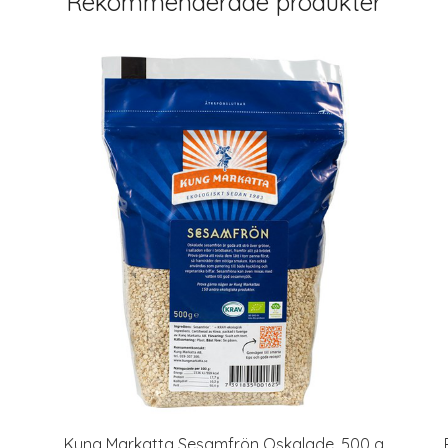
Rekommenderade produkter
Kung Markatta Sesamfrön Oskalade, 500 g