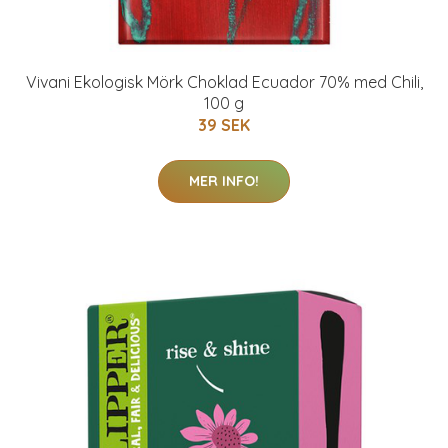
Vivani Ekologisk Mörk Choklad Ecuador 70% med Chili,
100 g
39 SEK
MER INFO!