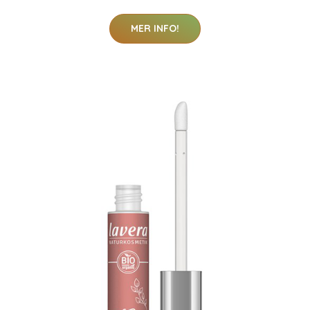
MER INFO!