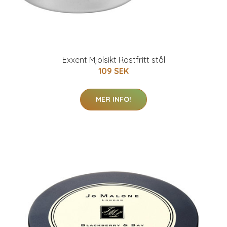
Exxent Mjölsikt Rostfritt stål
109 SEK
MER INFO!