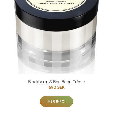
Blackberry & Bay Body Crème
690 SEK
MER INFO!