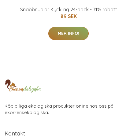
Snabbnudlar Kyckling 24-pack - 31% rabatt
89 SEK
MER INFO!
Köp billiga ekologiska produkter online hos oss på
ekorrensekologiska.
Kontakt