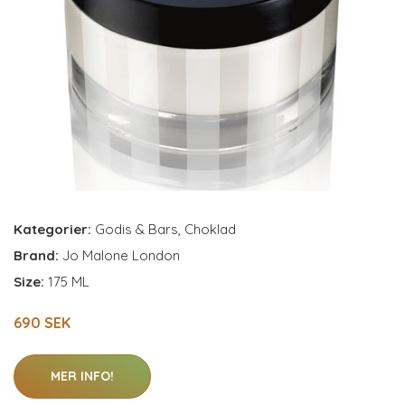
Kategorier:
Godis & Bars
,
Choklad
Brand:
Jo Malone London
Size:
175 ML
690 SEK
MER INFO!