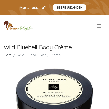
Mer shopping?
SE ERBJUDANDEN
.
Wild Bluebell Body Crème
Hem
Wild Bluebell Body Crème