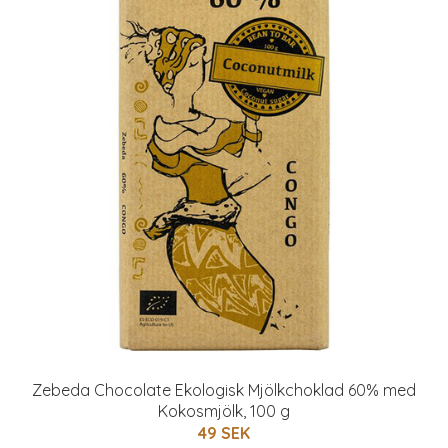
Zebeda Chocolate Ekologisk Mjölkchoklad 60% med
Kokosmjölk, 100 g
49 SEK