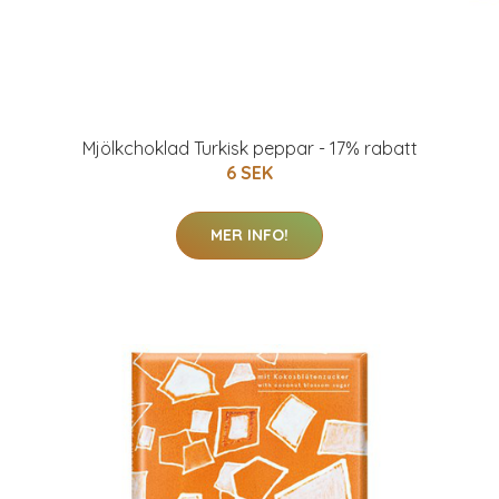
Mjölkchoklad Turkisk peppar - 17% rabatt
6 SEK
MER INFO!